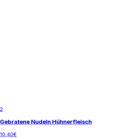
2
Gebratene Nudeln Hühnerfleisch
10,40
€